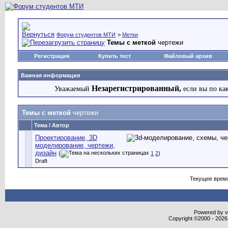
Форум студентов МТИ
>
Метки
Темы с меткой
чертежи
Регистрация
Купить тест
Файловый архив
Важная информация
Незарегистрированный,
Уважаемый
если вы по ка
Темы с меткой
чертежи
Тема / Автор
Проектирование, 3D
моделирование, чертежи,
дизайн
(
1
2
)
Draft
Текущее врем
Powered by vB
Copyright ©2000 - 2026,