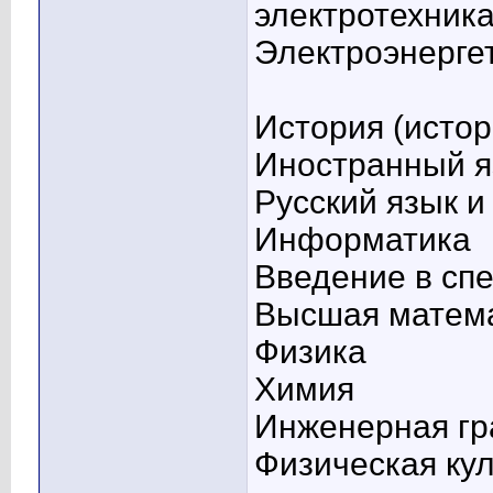
электротехник
Электроэнерге
История (истор
Иностранный я
Русский язык и
Информатика
Введение в сп
Высшая матем
Физика
Химия
Инженерная г
Физическая кул