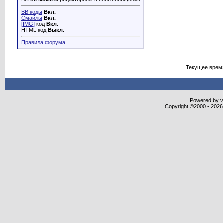
BB коды
Вкл.
Смайлы
Вкл.
[IMG]
код
Вкл.
HTML код
Выкл.
Правила форума
Текущее врем
Powered by vB
Copyright ©2000 - 2026,