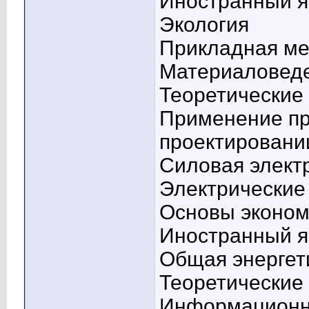
Иностранный я
Экология
Прикладная ме
Материаловед
Теоретические
Применение пр
проектировани
Силовая элект
Электрические
Основы эконом
Иностранный я
Общая энергет
Теоретические
Информационно