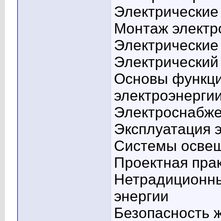
Электрические
Монтаж электр
Электрически
Электрический
Основы функц
электроэнерги
Электроснабж
Эксплуатация 
Системы осве
Проектная пра
Нетрадиционны
энергии
Безопасность 