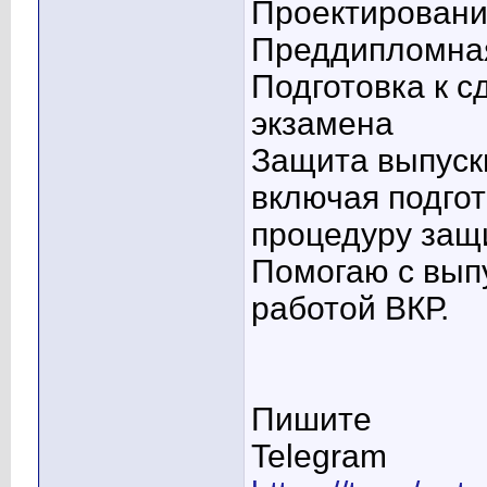
Проектировани
Преддипломная
Подготовка к с
экзамена
Защита выпуск
включая подгот
процедуру защ
Помогаю с вып
работой ВКР.
Пишите
Telegram