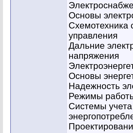
Электроснабж
Основы электр
Схемотехника 
управления
Дальние элект
напряжения
Электроэнерге
Основы энерге
Надежность эл
Режимы работы
Системы учета
энергопотребл
Проектировани