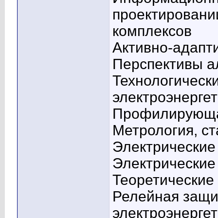
проектировании
комплексов
Активно-адапт
Перспективы а
Технологическ
электроэнергет
Профилирующа
Метрология, с
Электрические
Электрически
Теоретические
Релейная защи
электроэнергет