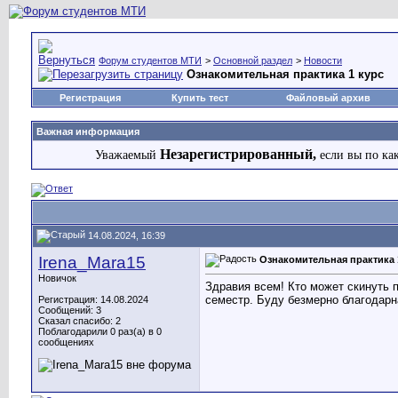
Форум студентов МТИ
>
Основной раздел
>
Новости
Ознакомительная практика 1 курс
Регистрация
Купить тест
Файловый архив
Важная информация
Незарегистрированный,
Уважаемый
если вы по ка
14.08.2024, 16:39
Irena_Mara15
Ознакомительная практика 
Новичок
Здравия всем! Кто может скинуть п
семестр. Буду безмерно благодарна
Регистрация: 14.08.2024
Сообщений: 3
Сказал спасибо: 2
Поблагодарили 0 раз(а) в 0
сообщениях