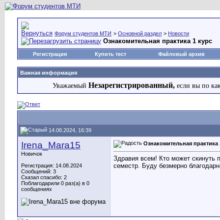
Форум студентов МТИ
>
Основной раздел
>
Новости
Ознакомительная практика 1 курс
Регистрация
Купить тест
Файловый архив
Важная информация
Незарегистрированный,
Уважаемый
если вы по ка
14.08.2024, 16:39
Irena_Mara15
Ознакомительная практика 
Новичок
Здравия всем! Кто может скинуть п
семестр. Буду безмерно благодарна
Регистрация: 14.08.2024
Сообщений: 3
Сказал спасибо: 2
Поблагодарили 0 раз(а) в 0
сообщениях