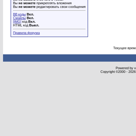
Вы
не можете
прикреплять вложения
Вы
не можете
редактировать свои сообщения
BB коды
Вкл.
Смайлы
Вкл.
[IMG]
код
Вкл.
HTML код
Выкл.
Правила форума
Текущее врем
Powered by vB
Copyright ©2000 - 2026,