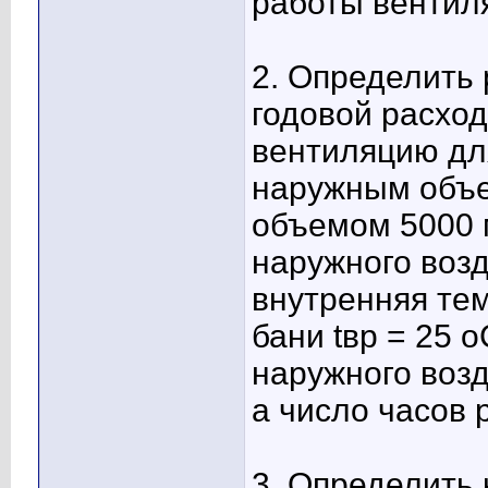
работы вентиля
2. Определить 
годовой расход
вентиляцию дл
наружным объе
объемом 5000 
наружного возд
внутренняя тем
бани tвр = 25 
наружного возд
а число часов 
3. Определить 