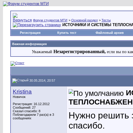
Форум студентов МТИ
>
Основной раздел
>
Тесты
ИСТОЧНИКИ И СИСТЕМЫ ТЕПЛОСН
Регистрация
Купить тест
Файловый архив
Важная информация
Незарегистрированный,
Уважаемый
если вы по ка
30.05.2014, 20:57
Kristina
И
Новичок
ТЕПЛОСНАБЖЕН
Регистрация: 16.12.2012
Сообщений: 27
Сказал спасибо: 8
Нужно решить з
Поблагодарили 7 раз(а) в 3
сообщениях
спасибо.