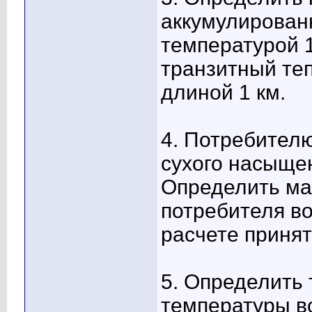
аккумулированн
температурой 1
транзитный те
длиной 1 км.
4. Потребителю
сухого насыщен
Определить мас
потребителя в
расчете принять
5. Определить
температуры в