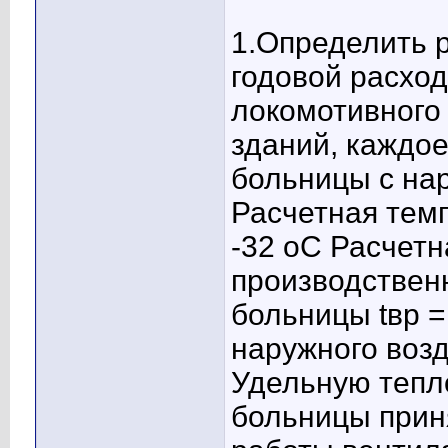
1.Определить р
годовой расхо
локомотивного
зданий, каждо
больницы с на
Расчетная темп
-32 оС Расчет
производственн
больницы tвр =
наружного возд
Удельную тепл
больницы приня