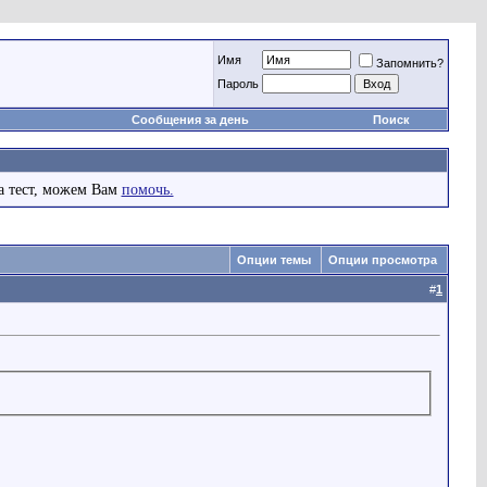
Имя
Запомнить?
Пароль
Сообщения за день
Поиск
а тест, можем Вам
помочь.
Опции темы
Опции просмотра
#
1