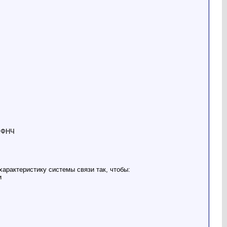
ю ФНЧ
характеристику системы связи так, чтобы:
и