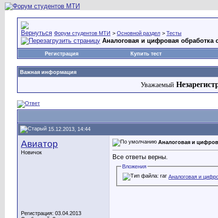
Форум студентов МТИ
>
Основной раздел
>
Тесты
Аналоговая и цифровая обработка 
Регистрация
Купить тест
Важная информация
Незарегист
Уважаемый
15.12.2013, 14:44
Авиатор
Аналоговая и цифров
Новичок
Все ответы верны.
Вложения
Аналоговая и цифро
Регистрация: 03.04.2013