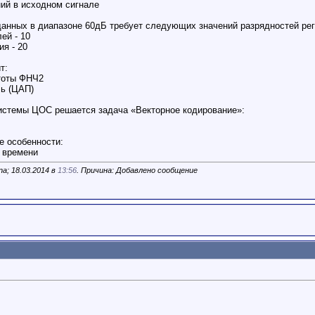
ий в исходном сигнале
данных в диапазоне 60дБ требует следующих значений разрядностей ре
ей - 10
я - 20
т:
тоты ФНЧ2
ь (ЦАП)
системы ЦОС решается задача «Векторное кодирование»:
 особенности:
 времени
a; 18.03.2014 в
13:56
. Причина: Добавлено сообщение