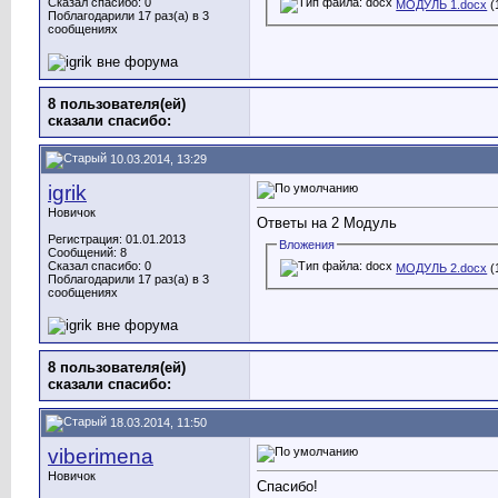
Сказал спасибо: 0
МОДУЛЬ 1.docx
(
Поблагодарили 17 раз(а) в 3
сообщениях
8 пользователя(ей)
сказали cпасибо:
10.03.2014, 13:29
igrik
Новичок
Ответы на 2 Модуль
Регистрация: 01.01.2013
Вложения
Сообщений: 8
Сказал спасибо: 0
МОДУЛЬ 2.docx
(
Поблагодарили 17 раз(а) в 3
сообщениях
8 пользователя(ей)
сказали cпасибо:
18.03.2014, 11:50
viberimena
Новичок
Спасибо!