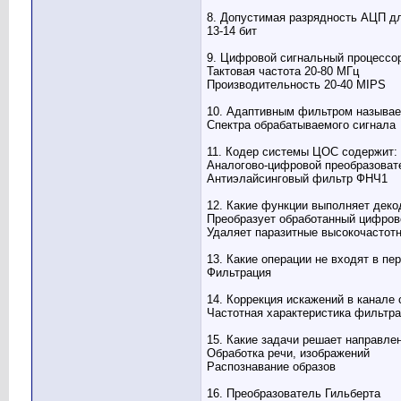
8. Допустимая разрядность АЦП дл
13-14 бит
9. Цифровой сигнальный процессо
Тактовая частота 20-80 МГц
Производительность 20-40 MIPS
10. Адаптивным фильтром называет
Спектра обрабатываемого сигнала
11. Кодер системы ЦОС содержит:
Аналогово-цифровой преобразоват
Антиэлайсинговый фильтр ФНЧ1
12. Какие функции выполняет дек
Преобразует обработанный цифро
Удаляет паразитные высокочастот
13. Какие операции не входят в 
Фильтрация
14. Коррекция искажений в канале
Частотная характеристика фильтра
15. Какие задачи решает направл
Обработка речи, изображений
Распознавание образов
16. Преобразователь Гильберта