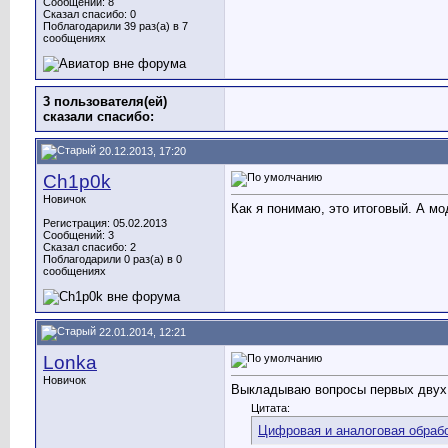
Сообщений: 8
Сказал спасибо: 0
Поблагодарили 39 раз(а) в 7
сообщениях
3 пользователя(ей)
сказали cпасибо:
20.12.2013, 17:20
Ch1p0k
Новичок
Как я понимаю, это итоговый. А мо
Регистрация: 05.02.2013
Сообщений: 3
Сказал спасибо: 2
Поблагодарили 0 раз(а) в 0
сообщениях
22.01.2014, 12:21
Lonka
Новичок
Выкладываю вопросы первых двух 
Цитата:
Цифровая и аналоговая обрабо