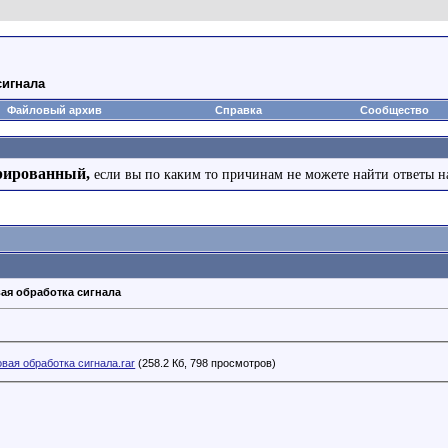
сигнала
Файловый архив
Справка
Сообщество
рированный,
если вы по каким то причинам не можете найти ответы н
ая обработка сигнала
вая обработка сигнала.rar
(258.2 Кб, 798 просмотров)