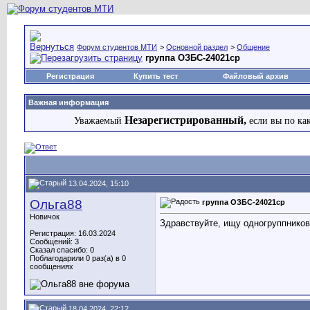
Форум студентов МТИ
>
Основной раздел
>
Общение
группа ОЗБС-24021ср
Регистрация
Купить тест
Файловый архив
Важная информация
Незарегистрированный,
Уважаемый
если вы по ка
13.04.2024, 15:10
Ольга88
группа ОЗБС-24021ср
Новичок
Здравствуйте, ищу одногруппников
Регистрация: 16.03.2024
Сообщений: 3
Сказал спасибо: 0
Поблагодарили 0 раз(а) в 0
сообщениях
18.04.2024, 22:12