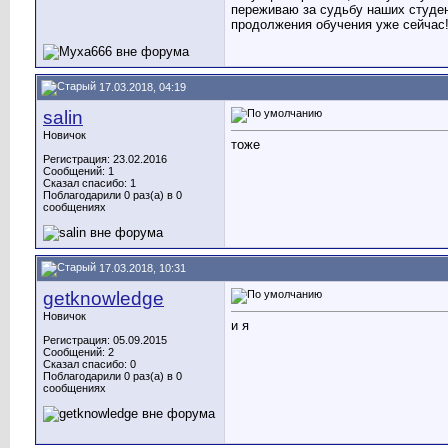
переживаю за судьбу наших студен
продолжения обучения уже сейчас!
17.03.2018, 04:19
salin
Новичок
тоже
Регистрация: 23.02.2016
Сообщений: 1
Сказал спасибо: 1
Поблагодарили 0 раз(а) в 0
сообщениях
17.03.2018, 10:31
getknowledge
Новичок
и я
Регистрация: 05.09.2015
Сообщений: 2
Сказал спасибо: 0
Поблагодарили 0 раз(а) в 0
сообщениях