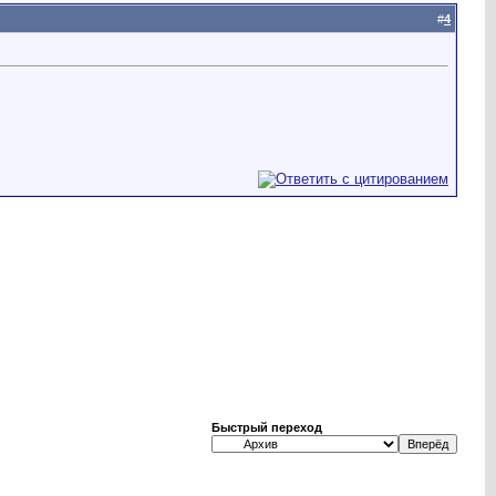
#
4
Быстрый переход