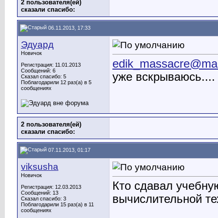
2 пользователя(ей)
сказали cпасибо:
06.11.2013, 17:33
Эдуард
Новичок
edik_massacre@mai
Регистрация: 11.01.2013
Сообщений: 6
уже вскрываюсь....
Сказал спасибо: 5
Поблагодарили 12 раз(а) в 5
сообщениях
2 пользователя(ей)
сказали cпасибо:
07.11.2013, 01:17
viksusha
Новичок
Кто сдавал учебну
Регистрация: 12.03.2013
Сообщений: 13
вычислительной тех
Сказал спасибо: 3
Поблагодарили 15 раз(а) в 11
сообщениях