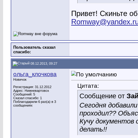
Привет! Скиньте об
Romway@yandex.r
Пользователь сказал
cпасибо:
08.12.2013, 09:27
ольга_клочкова
Новичок
Цитата:
Регистрация: 31.12.2012
Адрес: Нижневартовск
Сообщение от
За
Сообщений: 5
Сказал спасибо: 1
Поблагодарили 6 раз(а) в 3
Сегодня добавили
сообщениях
проходил?? Объяс
Кучу документов 
делать!!