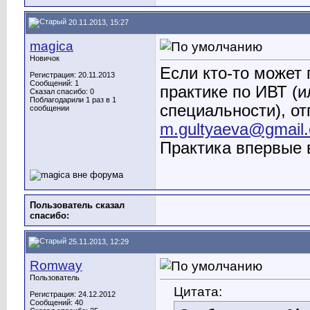
20.11.2013, 15:27
magica
Новичок
Если кто-то может
Регистрация: 20.11.2013
Сообщений: 1
практике по ИВТ (
Сказал спасибо: 0
Поблагодарили 1 раз в 1
специальности), от
сообщении
m.gultyaeva@gmail
Практика впервые 
Пользователь сказал
cпасибо:
25.11.2013, 12:29
Romway
Пользователь
Цитата:
Регистрация: 24.12.2012
Сообщений: 40