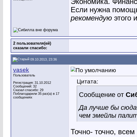
Экономика. Финанс
Если нужна помощь
рекомендую
этого 
2 пользователя(ей)
сказали cпасибо:
09.10.2013, 23:36
vasek
Пользователь
Цитата:
Регистрация: 31.10.2012
Сообщений: 32
Сказал спасибо: 29
Сообщение от
Си
Поблагодарили 35 раз(а) в 17
сообщениях
Да лучше бы сюда
чем эмейлы палит
Точно- точно, всем 