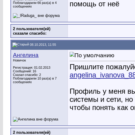
помощь от неё
Поблагодарили 66 раз(а) в 4
сообщениях
2 пользователя(ей)
сказали cпасибо:
08.10.2013, 11:55
Ангелина
Новичок
Пришлите пожалуйс
Регистрация: 01.02.2013
Сообщений: 16
angelina_ivanova_8
Сказал спасибо: 2
Поблагодарили 10 раз(а) в 7
сообщениях
Профиль у меня в
системы и сети, но
чтобы понять как 
2 пользователя(ей)