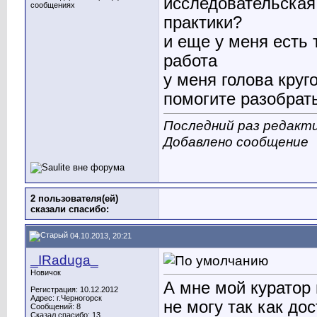
исследовательская
сообщениях
практики?
и еще у меня есть 
работа
у меня голова круго
помогите разобрат
Последний раз редактир
Добавлено сообщение
2 пользователя(ей)
сказали cпасибо:
04.10.2013, 20:21
_IRaduga_
Новичок
А мне мой куратор 
Регистрация: 10.12.2012
Адрес: г.Черногорск
не могу так как дос
Сообщений: 8
Сказал спасибо: 13