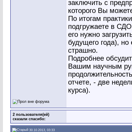
заключить с предп
которого Вы можете
По итогам практики
подгружаете в СДО 
его нужно загрузит
будущего года), но
страшно.
Подробнее обсудит
Вашим научным ру
продолжительность
отчете, - две недел
курса).
2 пользователя(ей)
сказали cпасибо:
30.10.2013, 03:33