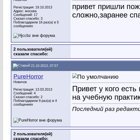
привет пришли пожа
Регистрация: 19.10.2013
Адрес: москва
сложно,заранее с
Сообщений: 17
Сказал спасибо: 3
Поблагодарили 16 раз(а) в 5
сообщениях
2 пользователя(ей)
сказали cпасибо:
21.10.2013, 07:57
PureHorror
Новичок
Привет у кого есть
Регистрация: 13.03.2013
Сообщений: 4
на учебную практик
Сказал спасибо: 2
Поблагодарили 9 раз(а) в 4
сообщениях
Последний раз редакти
2 пользователя(ей)
сказали cпасибо: