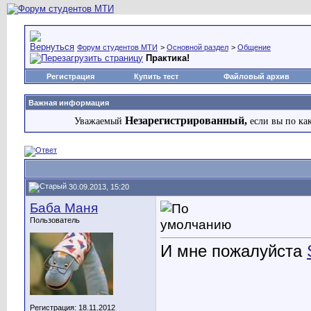
Форум студентов МТИ
>
Основной раздел
>
Общение
Практика!
Регистрация
Купить тест
Файловый архив
Важная информация
Незарегистрированный,
Уважаемый
если вы по ка
30.09.2013, 15:20
Баба Маня
Пользователь
И мне пожалуйста
Регистрация: 18.11.2012