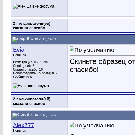
2 пользователя(ей)
сказали cпасибо:
02.10.2013, 14:33
Evia
Новичок
Скиньте образец о
Регистрация: 05.05.2013
Сообщений: 8
спасибо!
Сказал спасибо: 10
Поблагодарили 35 раз(а) в 6
сообщениях
2 пользователя(ей)
сказали cпасибо:
02.10.2013, 15:55
Alex777
Новичок