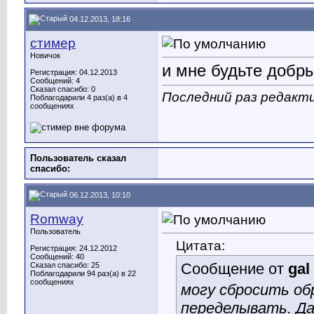
04.12.2013, 18:16
стимер
Новичок
и мне будьте добры
Регистрация: 04.12.2013
Сообщений: 4
Сказал спасибо: 0
Последний раз редакти
Поблагодарили 4 раз(а) в 4
сообщениях
Пользователь сказал
cпасибо:
06.12.2013, 10:10
Romway
Пользователь
Цитата:
Регистрация: 24.12.2012
Сообщений: 40
Сообщение от
gal
Сказал спасибо: 25
Поблагодарили 94 раз(а) в 22
сообщениях
могу сбросить об
переделывать. Да