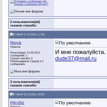
2 пользователя(ей)
сказали cпасибо:
17.10.2013, 17:30
Nova
Новичок
И мне пожалуйста.
Регистрация: 21.05.2013
Сообщений: 2
dude37@mail.ru
Сказал спасибо: 0
Поблагодарили 3 раз(а) в 2
сообщениях
2 пользователя(ей)
сказали cпасибо:
20.10.2013, 00:54
Hjccbz
Новичок