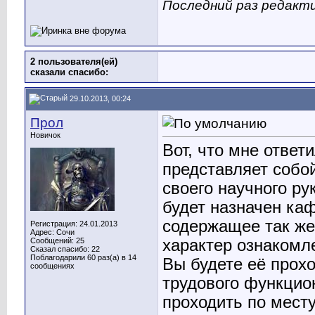
Последний раз редакти
2 пользователя(ей)
сказали cпасибо:
29.10.2013, 00:24
Прол
Новичок
Вот, что мне ответи
представляет собой
своего научного ру
будет назначен ка
содержащее так же 
Регистрация: 24.01.2013
Адрес: Сочи
Сообщений: 25
характер ознакомл
Сказал спасибо: 22
Поблагодарили 60 раз(а) в 14
Вы будете её прохо
сообщениях
трудового функцио
проходить по месту