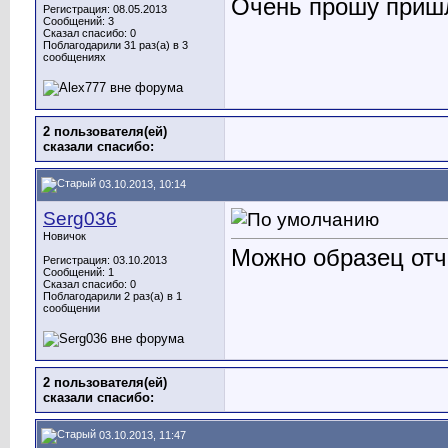
Очень прошу пришл
Регистрация: 08.05.2013
Сообщений: 3
Сказал спасибо: 0
Поблагодарили 31 раз(а) в 3
сообщениях
2 пользователя(ей)
сказали cпасибо:
03.10.2013, 10:14
Serg036
Новичок
Можно образец отч
Регистрация: 03.10.2013
Сообщений: 1
Сказал спасибо: 0
Поблагодарили 2 раз(а) в 1
сообщении
2 пользователя(ей)
сказали cпасибо:
03.10.2013, 11:47