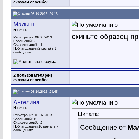
сказали cпасибо:
08.10.2013, 20:13
Малыш
Новичок
скиньте образец п
Регистрация: 06.08.2013
Сообщений: 2
Сказал спасибо: 1
Поблагодарили 2 раз(а) в 1
сообщении
2 пользователя(ей)
сказали cпасибо:
08.10.2013, 23:45
Ангелина
Новичок
Цитата:
Регистрация: 01.02.2013
Сообщений: 16
Сказал спасибо: 2
Сообщение от
Ма
Поблагодарили 10 раз(а) в 7
сообщениях