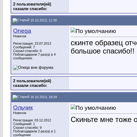
2 пользователя(ей)
сказали cпасибо:
15.10.2013, 11:30
Oneqa
Новичок
скинте образец от
Регистрация: 23.07.2013
Сообщений: 7
большое спасибо!!
Сказал спасибо: 0
Поблагодарили 7 раз(а) в 4
сообщениях
2 пользователя(ей)
сказали cпасибо:
16.10.2013, 18:34
Ольчик
Новичок
Скиньте мне тоже 
Регистрация: 03.12.2012
Сообщений: 1
Сказал спасибо: 9
Поблагодарили 2 раз(а) в 1
сообщении