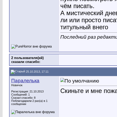
чём писать.
А мистический днев
ли или просто пис
титульный внего
Последний раз редакти
2 пользователя(ей)
сказали cпасибо:
25.10.2013, 17:11
Паралелька
Новичок
Скиньте и мне пож
Регистрация: 21.10.2013
Сообщений: 1
Сказал спасибо: 8
Поблагодарили 2 раз(а) в 1
сообщении