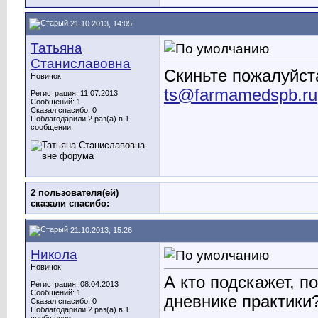
21.10.2013, 14:05
Татьяна
Станиславовна
Скиньте пожалуйста
Новичок
ts@farmamedspb.ru
Регистрация: 11.07.2013
Сообщений: 1
Сказал спасибо: 0
Поблагодарили 2 раз(а) в 1
сообщении
2 пользователя(ей)
сказали cпасибо:
21.10.2013, 15:26
Никола
Новичок
А кто подскажет, п
Регистрация: 08.04.2013
Сообщений: 1
дневнике практики
Сказал спасибо: 0
Поблагодарили 2 раз(а) в 1