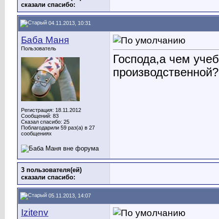
сказали cпасибо:
04.11.2013, 10:31
Баба Маня
Пользователь
Господа,а чем учеб
производственной?
Регистрация: 18.11.2012
Сообщений: 83
Сказал спасибо: 25
Поблагодарили 59 раз(а) в 27
сообщениях
3 пользователя(ей)
сказали cпасибо:
05.11.2013, 14:07
Izitenv