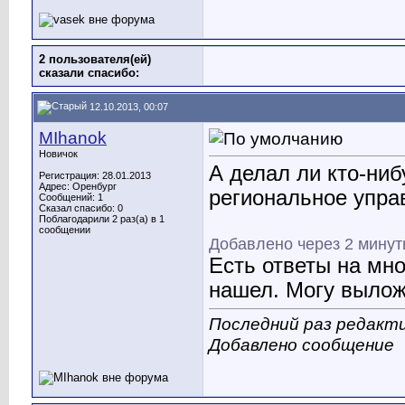
2 пользователя(ей)
сказали cпасибо:
12.10.2013, 00:07
MIhanok
Новичок
А делал ли кто-ниб
Регистрация: 28.01.2013
Адрес: Оренбург
региональное упра
Сообщений: 1
Сказал спасибо: 0
Поблагодарили 2 раз(а) в 1
сообщении
Добавлено через 2 мину
Есть ответы на мно
нашел. Могу вылож
Последний раз редакти
Добавлено сообщение