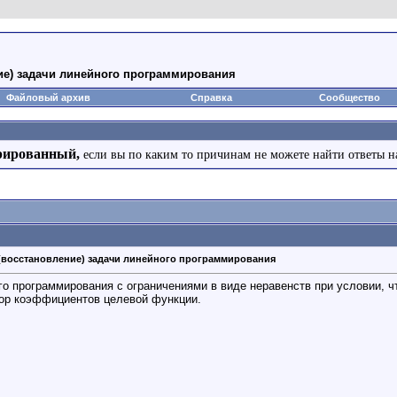
ие) задачи линейного программирования
Файловый архив
Справка
Сообщество
рированный,
если вы по каким то причинам не можете найти ответы н
(восстановление) задачи линейного программирования
го программирования с ограничениями в виде неравенств при условии, ч
тор коэффициентов целевой функции.