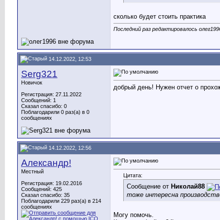
сколько будет стоить практика
Последний раз редактировалось олег1996
14.12.2022, 12:53
Serg321
Новичок
добрый день! Нужен отчет о прохо
Регистрация: 27.11.2022
Сообщений: 1
Сказал спасибо: 0
Поблагодарили 0 раз(а) в 0
сообщениях
14.12.2022, 12:56
Александр!
Местный
Цитата:
Регистрация: 19.02.2016
Сообщение от
Николай88
Сообщений: 425
тоже интересна производстве
Сказал спасибо: 35
Поблагодарили 229 раз(а) в 214
сообщениях
Могу помочь.