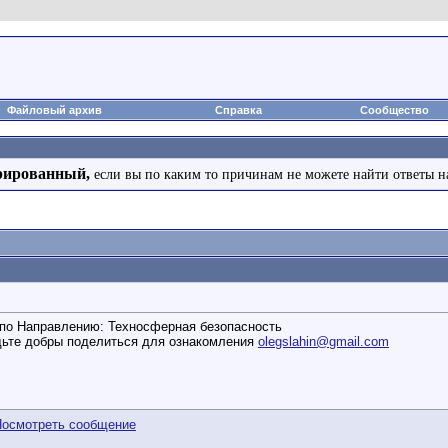
Файловый архив
Справка
Сообщество
рированный,
если вы по каким то причинам не можете найти ответы н
а по Направлению: Техносферная безопасность
дьте добры поделиться для ознакомления
olegslahin@gmail.com