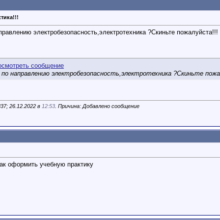
ика!!!
аправлению электробезопасность,электротехника ?Скиньте пожалуйста!!!
а по направлению электробезопасность,электротехника ?Скиньте пожа
7; 26.12.2022 в
12:53
. Причина: Добавлено сообщение
как оформить учебную практику