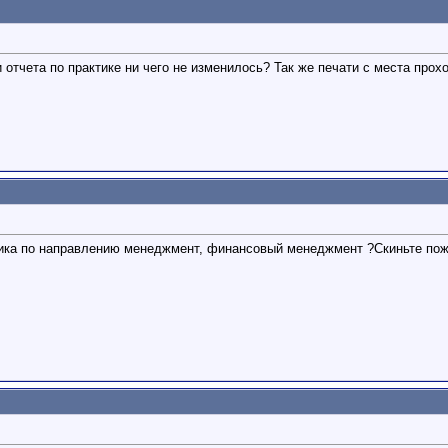
 отчета по практике ни чего не изменилось? Так же печати с места про
тика по направлению менеджмент, финансовый менеджмент ?Скиньте пож