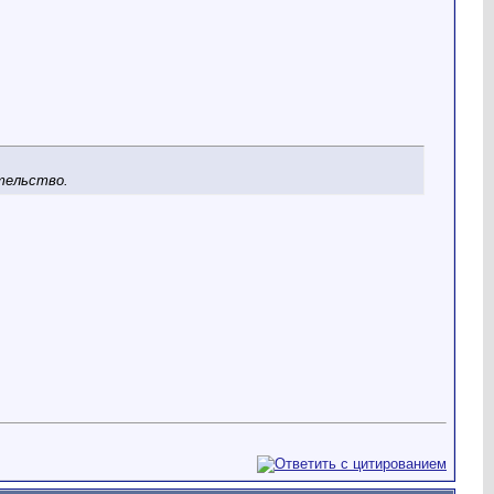
тельство.