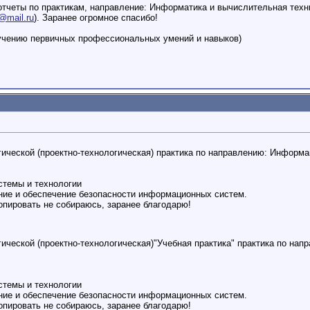
отчеты по практикам, направление: Информатика и вычислительная тех
@mail.ru
). Заранее огромное спасибо!
лучению первичных профессиональных умений и навыков)
гической (проектно-технологическая) практика по направлению: Информа
темы и технологии
ние и обеспечение безопасности информационных систем.
опировать не собираюсь, заранее благодарю!
гической (проектно-технологическая)"Учебная практика" практика по на
темы и технологии
ние и обеспечение безопасности информационных систем.
опировать не собираюсь, заранее благодарю!