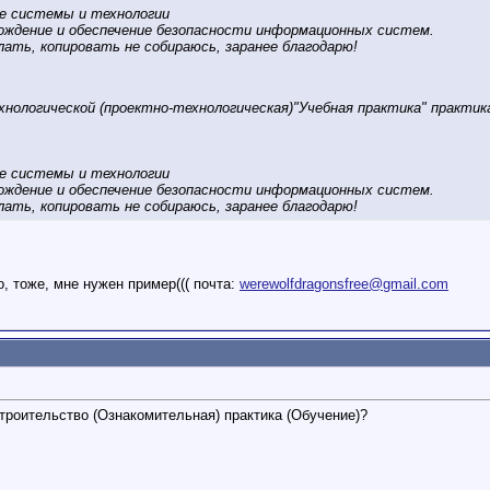
е системы и технологии
ождение и обеспечение безопасности информационных систем.
ать, копировать не собираюсь, заранее благодарю!
хнологической (проектно-технологическая)"Учебная практика" практи
е системы и технологии
ождение и обеспечение безопасности информационных систем.
ать, копировать не собираюсь, заранее благодарю!
, тоже, мне нужен пример((( почта:
werewolfdragonsfree@gmail.com
Строительство (Ознакомительная) практика (Обучение)?