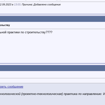
2.09.2023 в
13:03
. Причина: Добавлено сообщение
ельству
ьной практики по строительству????
хнологической (проектно-технологическая) практика по направлению: