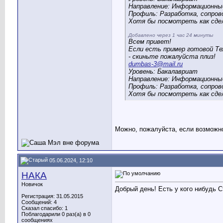
Направление: Информационны
Профиль: Разработка, сопров
Хотя бы посмотреть как сдел
Добавлено через 1 час 24 минуты
Всем привет!
Если есть пример готовой Те
- скиньте пожалуйста плиз!
dumbas-3@mail.ru
Уровень: Бакалавриат
Направление: Информационны
Профиль: Разработка, сопров
Хотя бы посмотреть как сдел
Можно, пожалуйста, если возможно
05.06.2024, 12:10
НАКА
Новичок
Добрый день! Есть у кого нибудь 
Регистрация: 31.05.2015
Сообщений: 4
Сказал спасибо: 1
Поблагодарили 0 раз(а) в 0
сообщениях