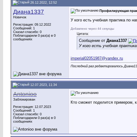
26.12.2022, 12:52
Диана1337
Профилирующая практ
Новичок
У кого есть учебная практика по н
Регистрация: 09.12.2022
Сообщений: 1
Добавлено через 44 секунды
Сказал спасибо: 0
Цитата:
Поблагодарили 0 раз(а) в 0
сообщениях
Сообщение от
Диана1337
У кого есть учебная практик
imperial02051987@yandex.ru
Последний раз редактировалось Диана133
12.07.2023, 11:34
Antonioo
Заблокирован
Кто сможет поделится примером, 
Регистрация: 12.07.2023
Сообщений: 1
Сказал спасибо: 0
Поблагодарили 0 раз(а) в 0
сообщениях