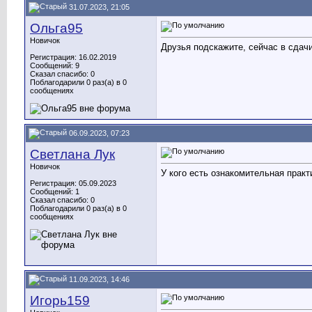
31.07.2023, 21:05
Ольга95
Новичок
Друзья подскажите, сейчас в сдачи
Регистрация: 16.02.2019
Сообщений: 9
Сказал спасибо: 0
Поблагодарили 0 раз(а) в 0
сообщениях
06.09.2023, 07:23
Светлана Лук
Новичок
У кого есть ознакомительная прак
Регистрация: 05.09.2023
Сообщений: 1
Сказал спасибо: 0
Поблагодарили 0 раз(а) в 0
сообщениях
11.09.2023, 14:46
Игорь159