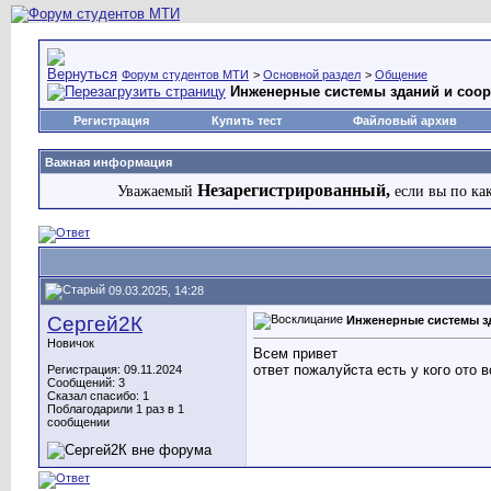
Форум студентов МТИ
>
Основной раздел
>
Общение
Инженерные системы зданий и соор
Регистрация
Купить тест
Файловый архив
Важная информация
Незарегистрированный,
Уважаемый
если вы по ка
09.03.2025, 14:28
Сергей2К
Инженерные системы зд
Новичок
Всем привет
ответ пожалуйста есть у кого ото 
Регистрация: 09.11.2024
Сообщений: 3
Сказал спасибо: 1
Поблагодарили 1 раз в 1
сообщении