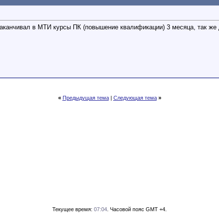
 заканчивал в МТИ курсы ПК (повышение квалификации) 3 месяца, так же
«
Предыдущая тема
|
Следующая тема
»
Текущее время:
07:04
. Часовой пояс GMT +4.