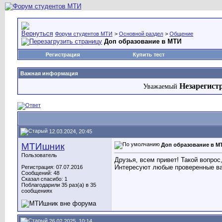
Форум студентов МТИ
>
Основной раздел
>
Общение
Доп образование в МТИ
Регистрация
Купить тест
Важная информация
Незарегист
Уважаемый
12.03.2024, 20:45
МТИшник
Доп образование в М
Пользователь
Друзья, всем привет! Такой вопрос
Интересуют любые проверенные ва
Регистрация: 07.07.2016
Сообщений: 48
Сказал спасибо: 1
Поблагодарили 35 раз(а) в 35
сообщениях
26.02.2025, 10:14