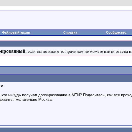
Файловый архив
Справка
Сообщество
рированный,
если вы по каким то причинам не можете найти ответы н
ТИ
, кто нибудь получал допобразование в МТИ? Поделитесь, как все проход
рианты, желательно Москва.