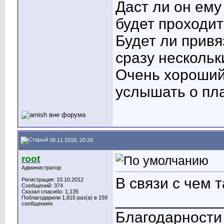
Даст ли он ему
будет проходит
Будет ли привя
сразу несколь
Очень хороший
услышать о пл
08.11.2018, 20:26
root
Администратор
В связи с чем 
Регистрация: 10.10.2012
Сообщений: 374
Сказал спасибо: 1,135
____________
Поблагодарили 1,815 раз(а) в 159
сообщениях
Благодарности