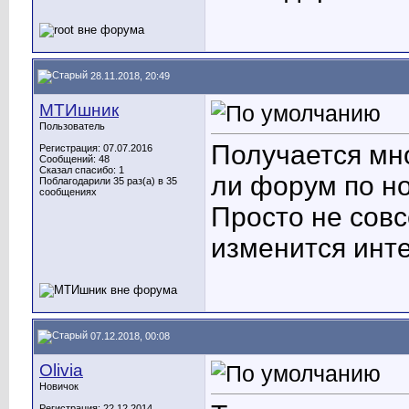
28.11.2018, 20:49
МТИшник
Пользователь
Получается мн
Регистрация: 07.07.2016
Сообщений: 48
Сказал спасибо: 1
ли форум по н
Поблагодарили 35 раз(а) в 35
сообщениях
Просто не совс
изменится инт
07.12.2018, 00:08
Olivia
Новичок
Регистрация: 22.12.2014