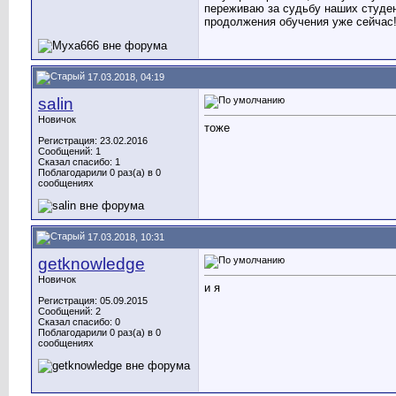
переживаю за судьбу наших студен
продолжения обучения уже сейчас!
17.03.2018, 04:19
salin
Новичок
тоже
Регистрация: 23.02.2016
Сообщений: 1
Сказал спасибо: 1
Поблагодарили 0 раз(а) в 0
сообщениях
17.03.2018, 10:31
getknowledge
Новичок
и я
Регистрация: 05.09.2015
Сообщений: 2
Сказал спасибо: 0
Поблагодарили 0 раз(а) в 0
сообщениях