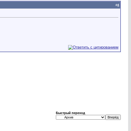
#
4
Быстрый переход