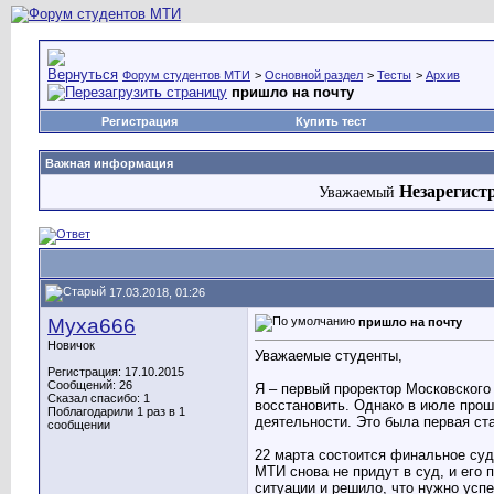
Форум студентов МТИ
>
Основной раздел
>
Тесты
>
Архив
пришло на почту
Регистрация
Купить тест
Важная информация
Незарегист
Уважаемый
17.03.2018, 01:26
Муха666
пришло на почту
Новичок
Уважаемые студенты,
Регистрация: 17.10.2015
Сообщений: 26
Я – первый проректор Московского 
Сказал спасибо: 1
восстановить. Однако в июле прош
Поблагодарили 1 раз в 1
деятельности. Это была первая ст
сообщении
22 марта состоится финальное суд
МТИ снова не придут в суд, и его 
ситуации и решило, что нужно усп