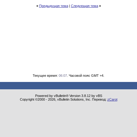
«
Предыдущая тема
|
Следующая тема
»
Текущее время:
06:07
. Часовой пояс GMT +4.
Powered by vBulletin® Version 3.8.12 by vBS
Copyright ©2000 - 2026, vBulletin Solutions, Inc. Перевод:
zCarot