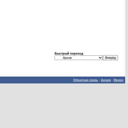
Быстрый переход
Обратная связь
-
Архив
-
Вверх