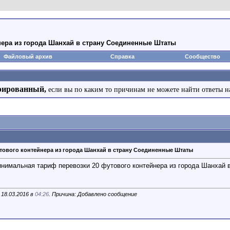
нера из города Шанхай в страну Соединенные Штаты
Файловый архив
Справка
Сообщество
рированный,
если вы по каким то причинам не можете найти ответы н
утового контейнера из города Шанхай в страну Соединенные Штаты
инимальная тариф перевозки 20 футового контейнера из города Шанхай в 
 18.03.2016 в
04:26
. Причина: Добавлено сообщение