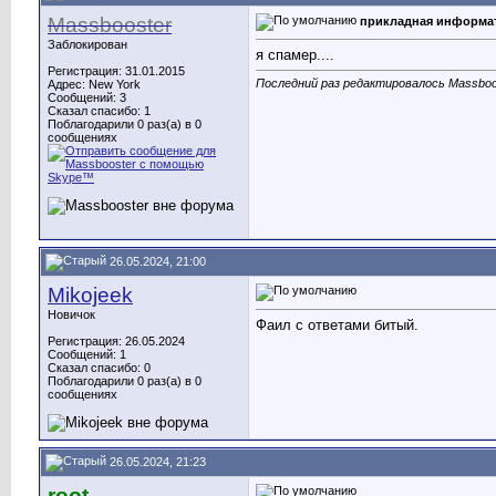
Massbooster
прикладная информат
Заблокирован
я спамер....
Регистрация: 31.01.2015
Последний раз редактировалось Massboos
Адрес: New York
Сообщений: 3
Сказал спасибо: 1
Поблагодарили 0 раз(а) в 0
сообщениях
26.05.2024, 21:00
Mikojeek
Новичок
Фаил с ответами битый.
Регистрация: 26.05.2024
Сообщений: 1
Сказал спасибо: 0
Поблагодарили 0 раз(а) в 0
сообщениях
26.05.2024, 21:23
root