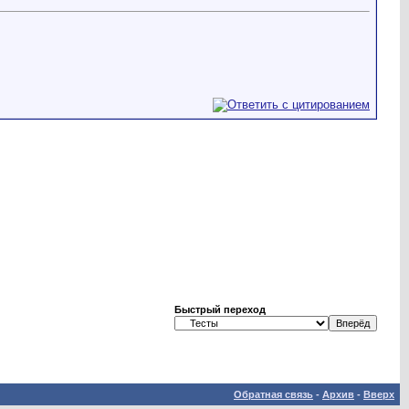
Быстрый переход
Обратная связь
-
Архив
-
Вверх