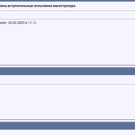
ика вступительные испытания магистратура
ter; 10.02.2023 в
19:30
.