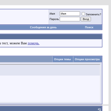
Имя
Запомнить?
Пароль
Сообщения за день
Поиск
а тест, можем Вам
помочь.
Опции темы
Опции просмотра
#
1