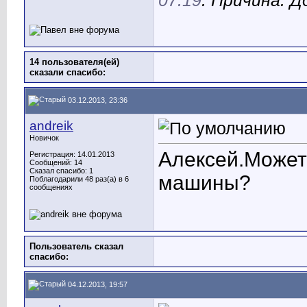
07:19
. Причина: 
14 пользователя(ей)
сказали cпасибо:
03.12.2013, 23:36
andreik
Новичок
Алексей.Может 
Регистрация: 14.01.2013
Сообщений: 14
Сказал спасибо: 1
машины?
Поблагодарили 48 раз(а) в 6
сообщениях
Пользователь сказал
cпасибо:
04.12.2013, 19:57