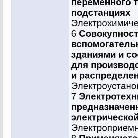
переменного 
подстанциях
Электрохимиче
6
Совокупност
вспомогатель
зданиями и с
для производ
и распределен
Электроустано
7
Электротехн
предназначен
электрической
Электроприем