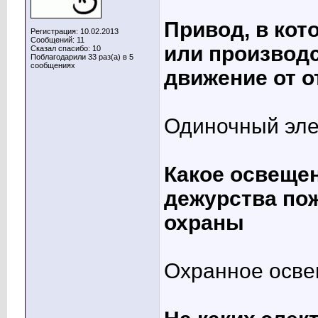
Привод, в ко
Регистрация: 10.02.2013
Сообщений: 11
или производ
Сказал спасибо: 10
Поблагодарили 33 раз(а) в 5
сообщениях
движение от о
Одиночный эле
Какое освеще
дежурства по
охраны
Охранное осв