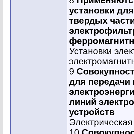
8
Применяются
установки для
твердых части
электрофильт
ферромагнитн
Установки элек
электромагнит
9
Совокупност
для передачи
электроэнерги
линий электр
устройств
Электрическая
10
Совокупнос