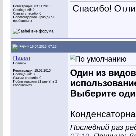
Спасибо! Отли
Регистрация: 03.11.2015
Сообщений: 2
Сказал спасибо: 0
Поблагодарили 0 раз(а) в 0
сообщениях
16.04.2013, 07:16
Павел
Новичок
Один из видов
Регистрация: 15.02.2013
Сообщений: 3
Сказал спасибо: 0
использовани
Поблагодарили 21 раз(а) в 2
сообщениях
Выберите один
Конденсаторна
Последний раз ре