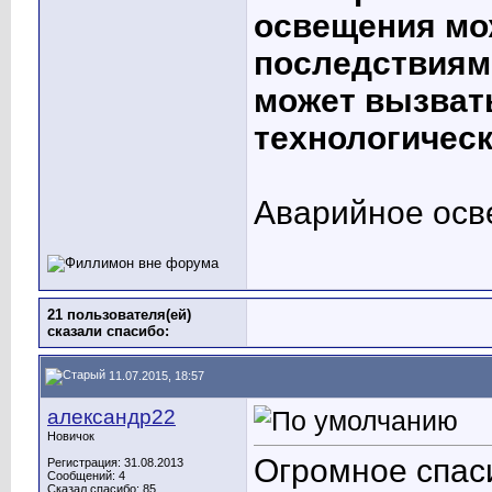
освещения мо
последствиям
может вызват
технологическ
Аварийное ос
21 пользователя(ей)
сказали cпасибо:
11.07.2015, 18:57
александр22
Новичок
Огромное спас
Регистрация: 31.08.2013
Сообщений: 4
Сказал спасибо: 85