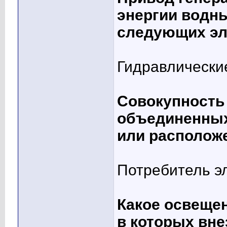
энергии водны
следующих эл
Гидравлически
Совокупность
объединенных
или располож
Потребитель э
Какое освещен
в которых вне