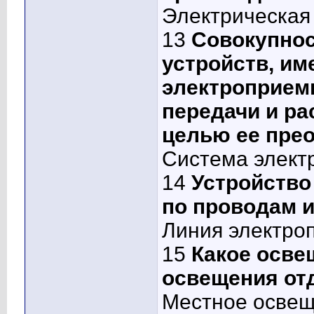
Электрическая
13
Совокупнос
устройств, им
электроприем
передачи и ра
целью ее пре
Система элект
14
Устройство
по проводам 
Линия электро
15
Какое осве
освещения от
Местное осве