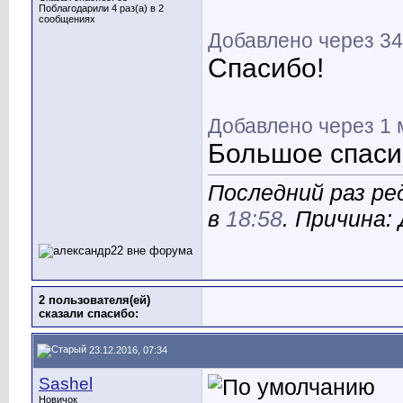
Поблагодарили 4 раз(а) в 2
сообщениях
Добавлено через 34
Спасибо!
Добавлено через 1 
Большое спаси
Последний раз ре
в
18:58
. Причина:
2 пользователя(ей)
сказали cпасибо:
23.12.2016, 07:34
Sashel
Новичок