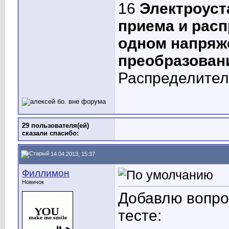
16
Электроуст
приема и расп
одном напряж
преобразован
Распределител
29 пользователя(ей)
сказали cпасибо:
14.04.2013, 15:37
Филлимон
Новичок
Добавлю вопро
тесте: