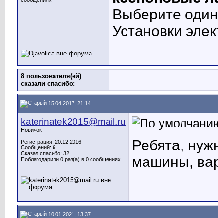
сообщениях
Выберите один 
Установки эле
8 пользователя(ей)
сказали cпасибо:
15.04.2017, 21:14
katerinatek2015@mail.ru
Новичок
Ребята, нуж
Регистрация: 20.12.2016
Сообщений: 6
Сказал спасибо: 32
машины, вар
Поблагодарили 0 раз(а) в 0 сообщениях
10.01.2021, 13:37