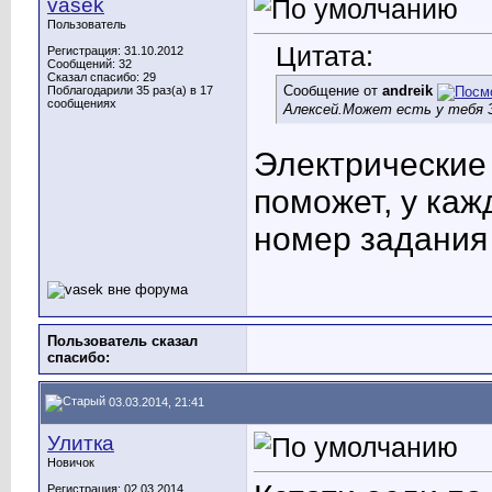
vasek
Пользователь
Цитата:
Регистрация: 31.10.2012
Сообщений: 32
Сказал спасибо: 29
Сообщение от
andreik
Поблагодарили 35 раз(а) в 17
сообщениях
Алексей.Может есть у тебя 
Электрические 
поможет, у каж
номер задания 
Пользователь сказал
cпасибо:
03.03.2014, 21:41
Улитка
Новичок
Регистрация: 02.03.2014