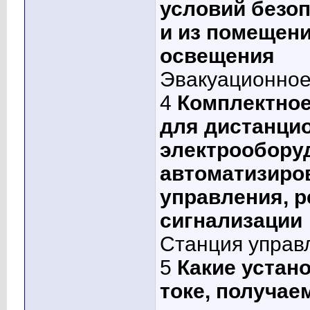
условий безоп
и из помещени
освещения
Эвакуационно
4
Комплектное
для дистанци
электрообору
автоматизиро
управления, р
сигнализации
Станция управ
5
Какие устан
токе, получа