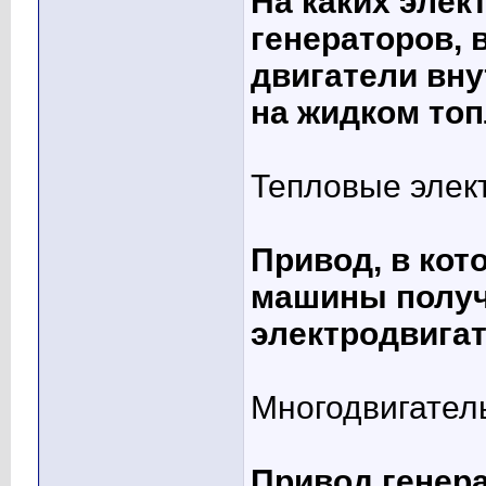
На каких элек
генераторов, 
двигатели вну
на жидком то
Тепловые элек
Привод, в кот
машины получ
электродвига
Многодвигател
Привод генера