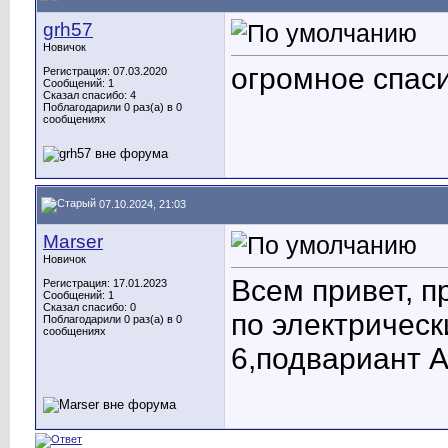
grh57
Новичок
огромное спас
Регистрация: 07.03.2020
Сообщений: 1
Сказал спасибо: 4
Поблагодарили 0 раз(а) в 0
сообщениях
07.10.2024, 21:03
Marser
Новичок
Всем привет, п
Регистрация: 17.01.2023
Сообщений: 1
Сказал спасибо: 0
по электричес
Поблагодарили 0 раз(а) в 0
сообщениях
6,подвариант 