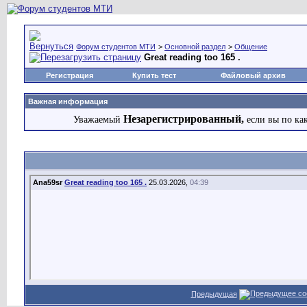
Форум студентов МТИ
>
Основной раздел
>
Общение
Great reading too 165 .
Регистрация
Купить тест
Файловый архив
Важная информация
Незарегистрированный,
Уважаемый
если вы по ка
Ana59sr
Great reading too 165 .
25.03.2026,
04:39
Предыдущая