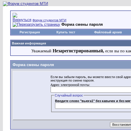
Форум студентов МТИ
Форма смены пароля
Регистрация
Купить тест
Файловый архив
Важная информация
Незарегистрированный,
Уважаемый
если вы по ка
Форма смены пароля
Если вы забыли пароль, вы можете ввести свой адре
инструкция по смене пароля.
Адрес электронной почты:
Случайный вопрос
Введите слово "вьюга1" без кавычек и без мяг