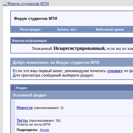
Форум студентов МТИ
Регистрация
Купить тест
Файловый архив
Важная информация
Незарегистрированный,
Уважаемый
если вы по ка
Добро пожаловать на Форум студентов МТИ.
Если это ваш первый визит, рекомендуем почитать
справку
по ф
Для просмотра сообщений выберите раздел.
Раздел
Основной раздел
Новости
(просматривают: 2)
Тесты
(просматривают: 26)
Ответы на тесты МТИ
Подразделы
:
Архив