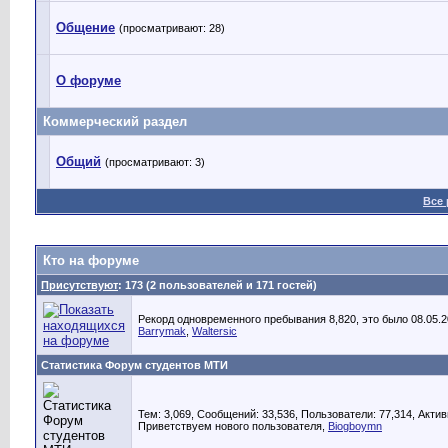
Общение
(просматривают: 28)
О форуме
Коммерческий раздел
Общий
(просматривают: 3)
Все
Кто на форуме
Присутствуют
: 173 (2 пользователей и 171 гостей)
Рекорд одновременного пребывания 8,820, это было 08.05.20
Barrymak
,
Waltersic
Статистика Форум студентов МТИ
Тем: 3,069, Сообщений: 33,536, Пользователи: 77,314,
Актив
Приветствуем нового пользователя,
Biogboymn