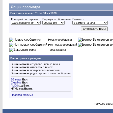
Опции просмотра
Показаны темы с 61 по 80 из 1078
Критерий сортировки
Порядок отображения
Показать
Новые сообщения
Нет новых сообщений
Тема закрыта
Ваши права в разделе
Вы
не можете
создавать новые темы
Вы
не можете
отвечать в темах
Вы
не можете
прикреплять вложения
Вы
не можете
редактировать свои сообщения
BB коды
Вкл.
Смайлы
Вкл.
[IMG]
код
Вкл.
HTML код
Выкл.
Правила форума
Текущее врем