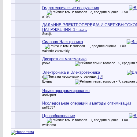
Гидротехнические сооружения
c103
ДАЛЬНИЕ ЭЛЕКТРОПЕРЕДАЧИ СВЕРХВЫСОКО
НАПРЯЖЕНИЯ -1 часть
Serdjio
Силовая Электроника
valentiin.zarovskiy
Дискретная математика
psixo
Электроника и Электротехника
(
1
2
)
Шуша
Языки программирования
asdviperr
Исследование операций и методы оптимизации
puff1337
Ценообразование
wellcome