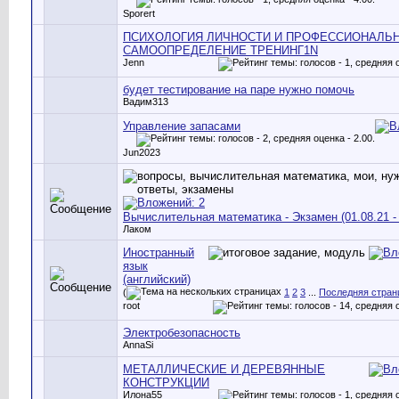
Sporert
ПСИХОЛОГИЯ ЛИЧНОСТИ И ПРОФЕССИОНАЛЬ
САМООПРЕДЕЛЕНИЕ ТРЕНИНГ1N
Jenn
будет тестирование на паре нужно помочь
Вадим313
Управление запасами
Jun2023
Вычислительная математика - Экзамен (01.08.21 - 
Лаком
Иностранный
язык
(английский)
(
1
2
3
...
Последняя стран
root
Электробезопасность
AnnaSi
МЕТАЛЛИЧЕСКИЕ И ДЕРЕВЯННЫЕ
КОНСТРУКЦИИ
Илона55