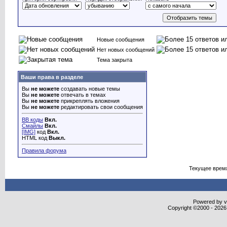
Новые сообщения
Нет новых сообщений
Тема закрыта
Ваши права в разделе
Вы
не можете
создавать новые темы
Вы
не можете
отвечать в темах
Вы
не можете
прикреплять вложения
Вы
не можете
редактировать свои сообщения
BB коды
Вкл.
Смайлы
Вкл.
[IMG]
код
Вкл.
HTML код
Выкл.
Правила форума
Текущее врем
Powered by vB
Copyright ©2000 - 2026,