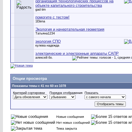
организация технологических процессов на
объекте капитального строительства
gad tim
помогите с тестом!
1Elena
Экология и начертательная геометрия
Татьяна1234
экология СПО
кулева надежда
электрические и электронные аппараты САПР
алексей бо.
Опции просмотра
Показаны темы с 41 по 60 из 1078
Критерий сортировки
Порядок отображения
Показать
Новые сообщения
Нет новых сообщений
Тема закрыта