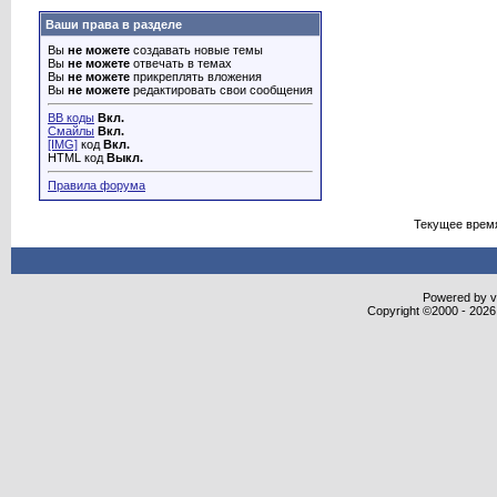
Ваши права в разделе
Вы
не можете
создавать новые темы
Вы
не можете
отвечать в темах
Вы
не можете
прикреплять вложения
Вы
не можете
редактировать свои сообщения
BB коды
Вкл.
Смайлы
Вкл.
[IMG]
код
Вкл.
HTML код
Выкл.
Правила форума
Текущее врем
Powered by vB
Copyright ©2000 - 2026,